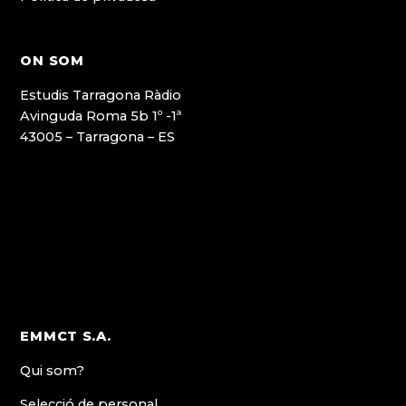
ON SOM
Estudis Tarragona Ràdio
Avinguda Roma 5b 1º -1ª
43005 – Tarragona – ES
EMMCT S.A.
Qui som?
Selecció de personal