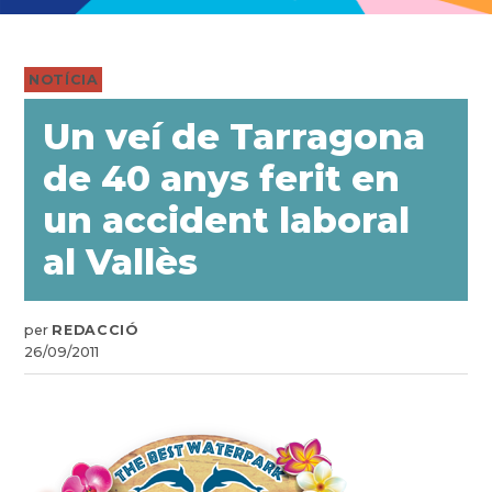
PUBLICADO
NOTÍCIA
EN
Un veí de Tarragona
de 40 anys ferit en
un accident laboral
al Vallès
per
REDACCIÓ
26/09/2011