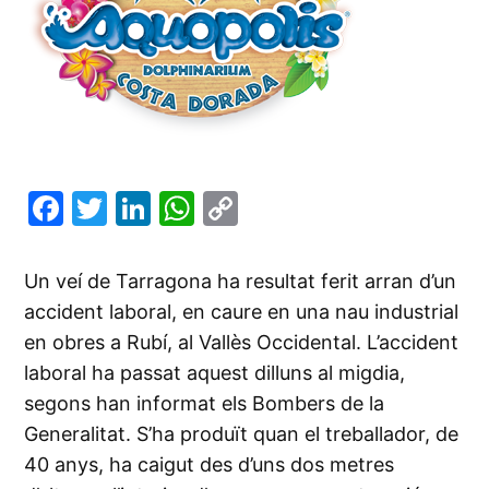
Facebook
Twitter
LinkedIn
WhatsApp
Copy
Link
Un veí de Tarragona ha resultat ferit arran d’un
accident laboral, en caure en una nau industrial
en obres a Rubí, al Vallès Occidental. L’accident
laboral ha passat aquest dilluns al migdia,
segons han informat els Bombers de la
Generalitat. S’ha produït quan el treballador, de
40 anys, ha caigut des d’uns dos metres