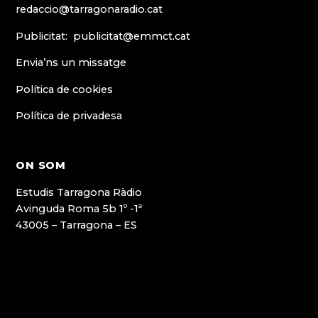
redaccio@tarragonaradio.cat
Publicitat: publicitat@emmct.cat
Envia’ns un missatge
Política de cookies
Política de privadesa
ON SOM
Estudis Tarragona Ràdio
Avinguda Roma 5b 1º -1ª
43005 – Tarragona – ES