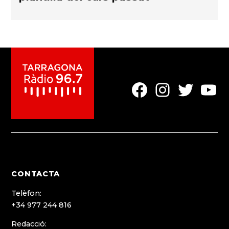
Element
Element
Element
Elemen
del
del
del
del
menú
menú
menú
menú
CONTACTA
Telèfon:
+34 977 244 816
Redacció: