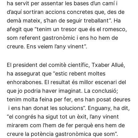
ha servit per assentar les bases d’un camí i
d’aquí sortiran accions concretes que, des de
demà mateix, s’han de seguir treballant”. Ha
afegit que “tenim un tresor que és el romesco,
som referent gastronòmic i ens ho hem de
creure. Ens veiem l’any vinent”.
El president del comitè científic, Txaber Allué,
ha assegurat que “estic rebent moltes
enhorabones. El resultat és millor escenari del
que jo podria haver imaginat. La conclusió;
tenim molta feina per fer, ens han posat deures
i ens han donat les solucions”. Enguany, ha dit,
“el congrés ha sigut tot un èxit, l’any vinent
mirarem com l’hem de fer perquè ens hem de
creure la potència gastronòmica que som”.