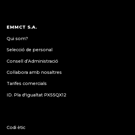
EMMCT S.A.
Qui som?
Selecció de personal
Consell d’Administració
Col·labora amb nosaltres
Tarifes comercials
ID. Pla d'Igualtat PX55QX12
Codi ètic