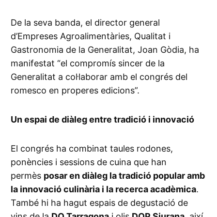
De la seva banda, el director general
d’Empreses Agroalimentàries, Qualitat i
Gastronomia de la Generalitat, Joan Gòdia, ha
manifestat “el compromís sincer de la
Generalitat a col·laborar amb el congrés del
romesco en properes edicions”.
Un espai de diàleg entre tradició i innovació
El congrés ha combinat taules rodones,
ponències i sessions de cuina que han
permès
posar en diàleg la tradició popular amb
la innovació culinària i la recerca acadèmica
.
També hi ha hagut espais de degustació de
vins de la
DO Tarragona
i olis
DOP Siurana
, així