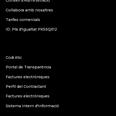
Consell d’Administració
Col·labora amb nosaltres
Tarifes comercials
ID. Pla d'Igualtat PX55QX12
Codi ètic
Portal de Transparència
Factures electròniques
Perfil del Contractant
Factures electròniques
Sistema Intern d'Informació