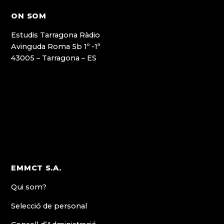
ON SOM
Estudis Tarragona Ràdio
Avinguda Roma 5b 1º -1ª
43005 – Tarragona – ES
EMMCT S.A.
Qui som?
Selecció de personal