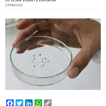
per
ELIAN VIDARTE ESPERÓN
27/08/2025
Facebook
Twitter
LinkedIn
WhatsApp
Copy