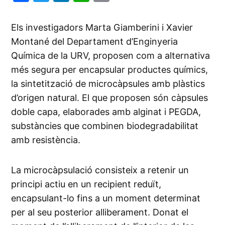
Link
Els investigadors Marta Giamberini i Xavier
Montané del Departament d’Enginyeria
Química de la URV, proposen com a alternativa
més segura per encapsular productes químics,
la sintetització de microcàpsules amb plàstics
d’origen natural. El que proposen són càpsules
doble capa, elaborades amb alginat i PEGDA,
substàncies que combinen biodegradabilitat
amb resistència.
La microcàpsulació consisteix a retenir un
principi actiu en un recipient reduït,
encapsulant-lo fins a un moment determinat
per al seu posterior alliberament. Donat el