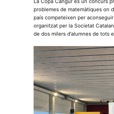
La Copa Cangur és un concurs pre
problemes de matemàtiques on di
país competeixen per aconseguir
organitzat per la Societat Catala
de dos milers d’alumnes de tots el