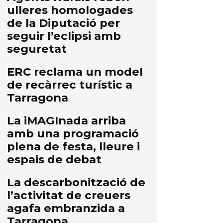
ulleres homologades
de la Diputació per
seguir l’eclipsi amb
seguretat
ERC reclama un model
de recàrrec turístic a
Tarragona
La iMAGInada arriba
amb una programació
plena de festa, lleure i
espais de debat
La descarbonització de
l’activitat de creuers
agafa embranzida a
Tarragona