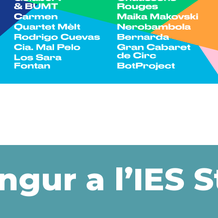
gur a l’IES S