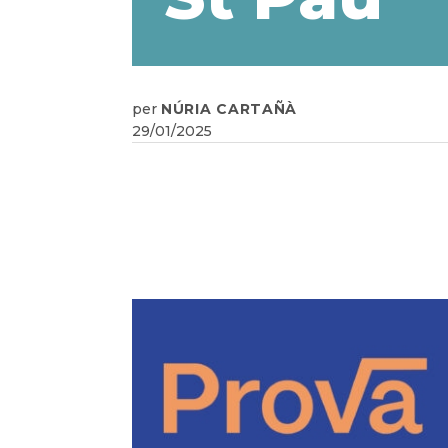
per
NÚRIA CARTAÑÀ
29/01/2025