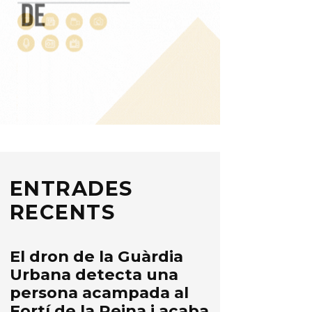
ENTRADES
RECENTS
El dron de la Guàrdia
Urbana detecta una
persona acampada al
Fortí de la Reina i acaba