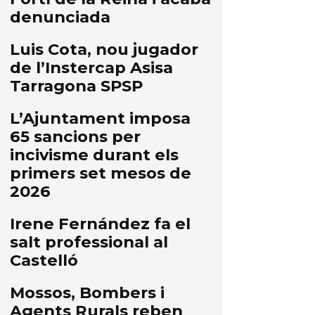
denunciada
Luis Cota, nou jugador
de l’Instercap Asisa
Tarragona SPSP
L’Ajuntament imposa
65 sancions per
incivisme durant els
primers set mesos de
2026
Irene Fernández fa el
salt professional al
Castelló
Mossos, Bombers i
Agents Rurals reben