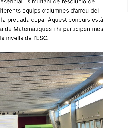
sencial i simultani de resolució de
ferents equips d’alumnes d’arreu del
 la preuada copa. Aquest concurs està
na de Matemàtiques i hi participen més
s nivells de l’ESO.