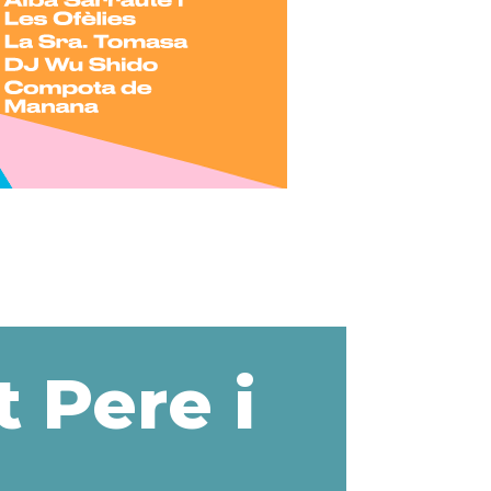
t Pere i