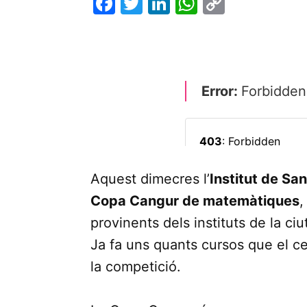
Facebook
Twitter
LinkedIn
WhatsApp
Copy
Link
Aquest dimecres l’
Institut de San
Copa Cangur de matemàtiques
,
provinents dels instituts de la ci
Ja fa uns quants cursos que el ce
la competició.