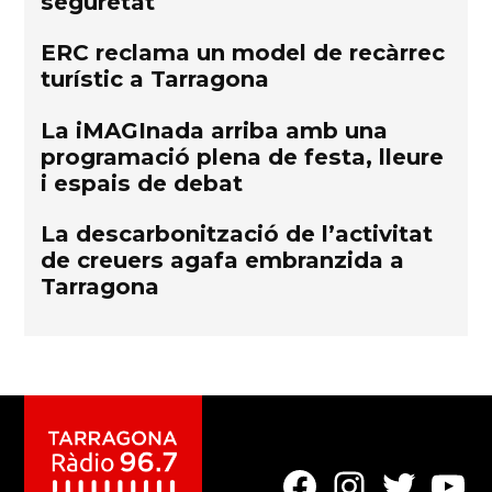
seguretat
ERC reclama un model de recàrrec
turístic a Tarragona
La iMAGInada arriba amb una
programació plena de festa, lleure
i espais de debat
La descarbonització de l’activitat
de creuers agafa embranzida a
Tarragona
Element
Element
Element
Elemen