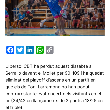
Facebook
Twitter
LinkedIn
WhatsApp
Copy
Link
L’Ibersol CBT ha perdut aquest dissabte al
Serrallo davant el Mollet per 90-109 i ha quedat
eliminat del playoff d’ascens en un partit en
que els de Toni Larramona no han pogut
contrarestar l’elevat encert dels visitants en el
tir (24/42 en llançaments de 2 punts i 13/25 en
el triple).