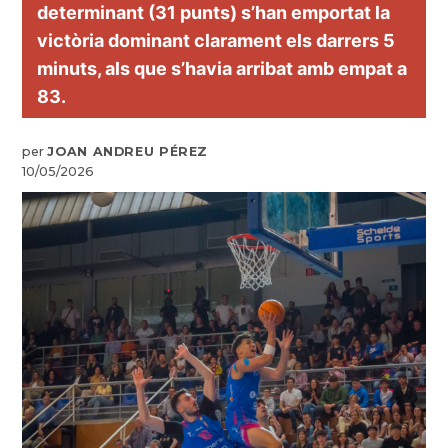
determinant (31 punts) s’han emportat la
victòria dominant clarament els darrers 5
minuts, als que s’havia arribat amb empat a
83.
per
JOAN ANDREU PÉREZ
10/05/2026