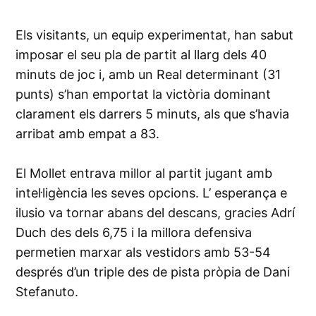
Els visitants, un equip experimentat, han sabut
imposar el seu pla de partit al llarg dels 40
minuts de joc i, amb un Real determinant (31
punts) s’han emportat la victòria dominant
clarament els darrers 5 minuts, als que s’havia
arribat amb empat a 83.
El Mollet entrava millor al partit jugant amb
intel·ligència les seves opcions. L’ esperança e
ilusio va tornar abans del descans, gracies Adrí
Duch des dels 6,75 i la millora defensiva
permetien marxar als vestidors amb 53-54
després d’un triple des de pista pròpia de Dani
Stefanuto.