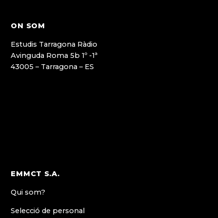
ON SOM
Estudis Tarragona Ràdio
Avinguda Roma 5b 1º -1ª
43005 – Tarragona – ES
EMMCT S.A.
Qui som?
Selecció de personal