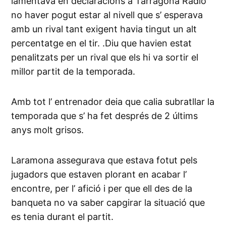
lamentava en declaracions a Tarragona Ràdio
no haver pogut estar al nivell que s’ esperava
amb un rival tant exigent havia tingut un alt
percentatge en el tir. .Diu que havien estat
penalitzats per un rival que els hi va sortir el
millor partit de la temporada.
Amb tot l’ entrenador deia que calia subratllar la
temporada que s’ ha fet després de 2 últims
anys molt grisos.
Laramona assegurava que estava fotut pels
jugadors que estaven plorant en acabar l’
encontre, per l’ afició i per que ell des de la
banqueta no va saber capgirar la situació que
es tenia durant el partit.