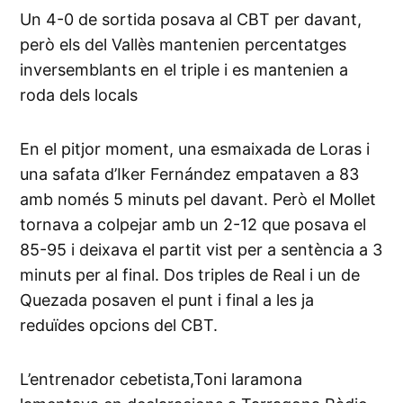
Un 4-0 de sortida posava al CBT per davant,
però els del Vallès mantenien percentatges
inversemblants en el triple i es mantenien a
roda dels locals
En el pitjor moment, una esmaixada de Loras i
una safata d’Iker Fernández empataven a 83
amb només 5 minuts pel davant. Però el Mollet
tornava a colpejar amb un 2-12 que posava el
85-95 i deixava el partit vist per a sentència a 3
minuts per al final. Dos triples de Real i un de
Quezada posaven el punt i final a les ja
reduïdes opcions del CBT.
L’entrenador cebetista,Toni laramona