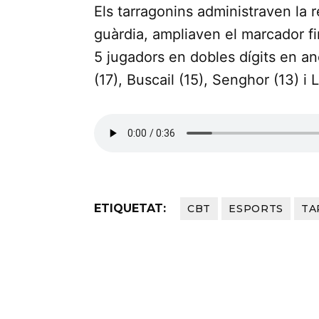
Els tarragonins administraven la re
guàrdia, ampliaven el marcador fi
5 jugadors en dobles dígits en an
(17), Buscail (15), Senghor (13) i 
ETIQUETAT:
CBT
ESPORTS
TA