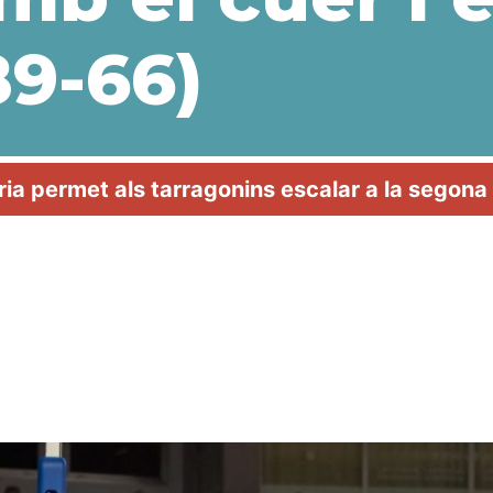
89-66)
ria permet als tarragonins escalar a la segona