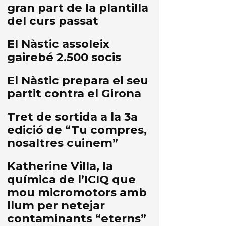
gran part de la plantilla
del curs passat
El Nàstic assoleix
gairebé 2.500 socis
El Nàstic prepara el seu
partit contra el Girona
Tret de sortida a la 3a
edició de “Tu compres,
nosaltres cuinem”
Katherine Villa, la
química de l’ICIQ que
mou micromotors amb
llum per netejar
contaminants “eterns”