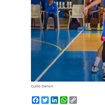
Guillo Dehon
Facebook
Twitter
LinkedIn
WhatsApp
Copy