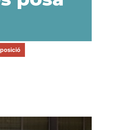
 posició