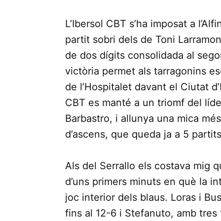
Link
L’Ibersol CBT s’ha imposat a l’Alf
partit sobri dels de Toni Larram
de dos dígits consolidada al sego
victòria permet als tarragonins es
de l’Hospitalet davant el Ciutat d’
CBT es manté a un triomf del líder
Barbastro, i allunya una mica més 
d’ascens, que queda ja a 5 partits
Als del Serrallo els costava mig 
d’uns primers minuts en què la int
joc interior dels blaus. Loras i B
fins al 12-6 i Stefanuto, amb tres t