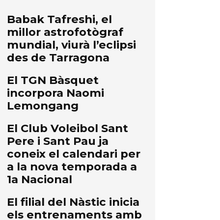
Babak Tafreshi, el
millor astrofotògraf
mundial, viurà l’eclipsi
des de Tarragona
El TGN Bàsquet
incorpora Naomi
Lemongang
El Club Voleibol Sant
Pere i Sant Pau ja
coneix el calendari per
a la nova temporada a
1a Nacional
El filial del Nàstic inicia
els entrenaments amb