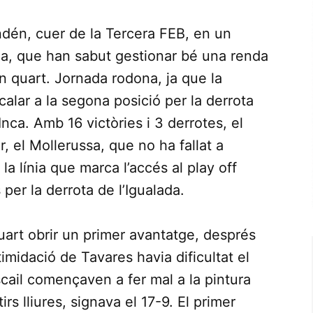
indén, cuer de la Tercera FEB, en un
ona, que han sabut gestionar bé una renda
n quart. Jornada rodona, ja que la
calar a la segona posició per la derrota
Inca. Amb 16 victòries i 3 derrotes, el
, el Mollerussa, que no ha fallat a
la línia que marca l’accés al play off
 per la derrota de l’Igualada.
quart obrir un primer avantatge, després
imidació de Tavares havia dificultat el
uscail començaven a fer mal a la pintura
irs lliures, signava el 17-9. El primer