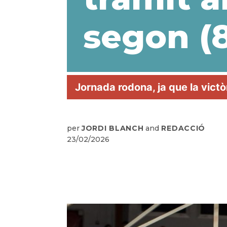
segon (
Jornada rodona, ja que la victò
per
JORDI BLANCH
and
REDACCIÓ
23/02/2026