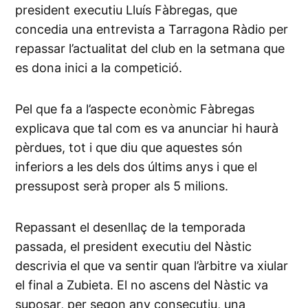
president executiu Lluís Fàbregas, que
concedia una entrevista a Tarragona Ràdio per
repassar l’actualitat del club en la setmana que
es dona inici a la competició.
Pel que fa a l’aspecte econòmic Fàbregas
explicava que tal com es va anunciar hi haurà
pèrdues, tot i que diu que aquestes són
inferiors a les dels dos últims anys i que el
pressupost serà proper als 5 milions.
Repassant el desenllaç de la temporada
passada, el president executiu del Nàstic
descrivia el que va sentir quan l’àrbitre va xiular
el final a Zubieta. El no ascens del Nàstic va
suposar, per segon any consecutiu, una