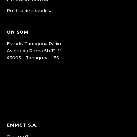
Política de privadesa
ON SOM
Estudis Tarragona Ràdio
Avinguda Roma 5b 1º -1ª
43005 – Tarragona – ES
EMMCT S.A.
Qui som?