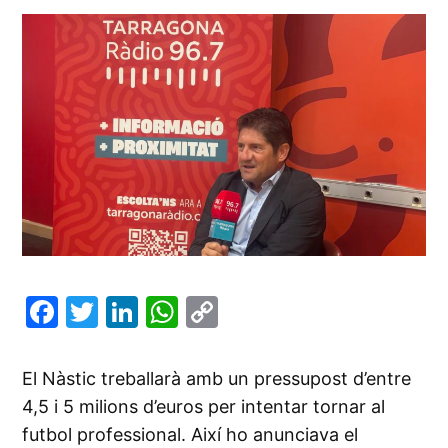
Facebook
Twitter
LinkedIn
WhatsApp
Copy
Link
El Nàstic treballarà amb un pressupost d’entre
4,5 i 5 milions d’euros per intentar tornar al
futbol professional. Així ho anunciava el