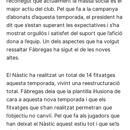
reconegut que actualment la massa social és el
major actiu del club. Pel que fa a la campanya
d’abonats d’aquesta temporada, el president ha
dit que s’estan superant les expectatives i s’ha
mostrat orgullós i satisfet del suport que l’afició
dona a l’equip. Un dels aspectes que ha volgut
ressaltar Fàbregas ha sigut el de les noves
altes.
El Nàstic ha realitzat un total de 14 fitxatges
aquesta temporada, vivint una reestructuració
total. Fàbregas deia que la plantilla il·lusiona de
cara a aquesta nova temporada i que els
fitxatges que s’han realitzat permetran que
l’objectiu no canviï. Pel que fa als jugadors que
han deixat el Nàstic aquest estiu tot i que se’ls